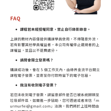
FAQ
課程若未經授權同意，禁止自行錄影錄音。
上課的教材內容僅提供購課學員使用，不得隨意外流，
若有影響其他學員權益者，本公司有權停止違規者的上
課權益，並且以不退費處分。
請問會開立發票嗎？
購課成功後，會在 5 個工作天內，由綠界金流平台開立
課程電子發票，並寄至你付款時留下的電子信箱。
我沒有收到電子發票？
若您未收到電子發票，請留意郵件是否已被系統歸類至
垃圾郵件區，如需進一步協助，您可透過或者來信「m
urmurfei@gmail.com」洽詢，我們將於上班時間由