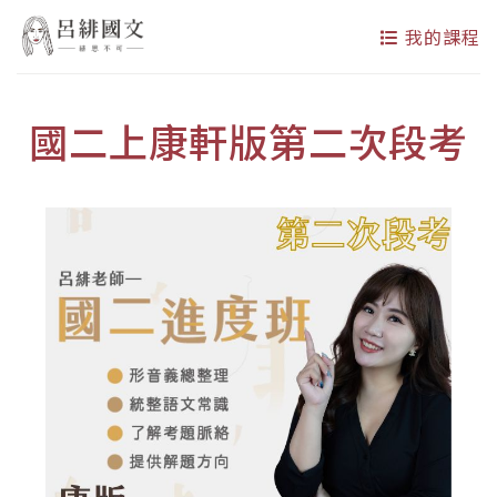
我的課程
國二上康軒版第二次段考