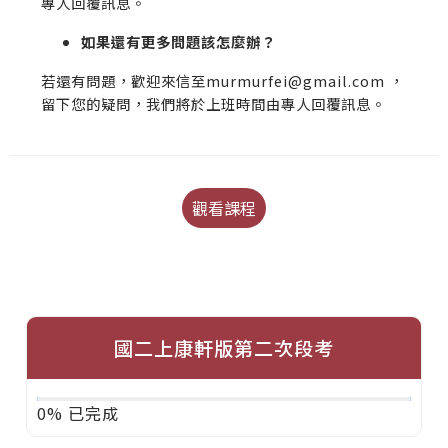
專人回覆訊息。
如果還有更多問題該怎麼辦？
若還有問題，歡迎來信至murmurfei@gmail.com ，
留下您的疑問，我們將於上班時間由專人回覆訊息。
觀看課程
國二上康軒版第二次段考
0% 已完成