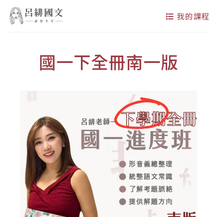
我的課程
國一下全冊南一版