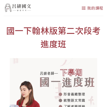
我的課程
國一下翰林版第二次段考
進度班