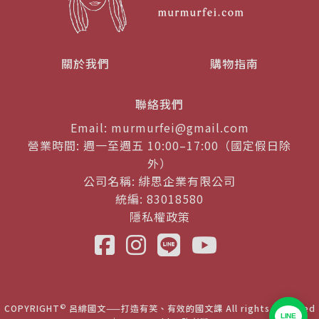
關於我們
購物指南
聯絡我們
Email: murmurfei@gmail.com
營業時間: 週一至週五 10:00–17:00（國定假日除
外）
公司名稱: 緋思企業有限公司
統編: 83018580
隱私權政策
©
COPYRIGHT
呂緋國文——打造有笑、有效的國文課 All rights reserved
LINE