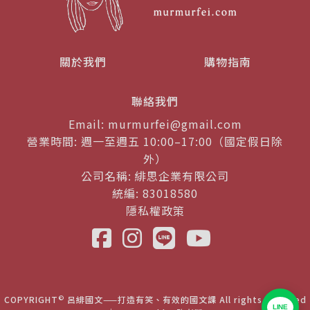
關於我們
購物指南
聯絡我們
Email: murmurfei@gmail.com
營業時間: 週一至週五 10:00–17:00（國定假日除
外）
公司名稱: 緋思企業有限公司
統編: 83018580
隱私權政策
©
COPYRIGHT
呂緋國文——打造有笑、有效的國文課 All rights reserved
LINE