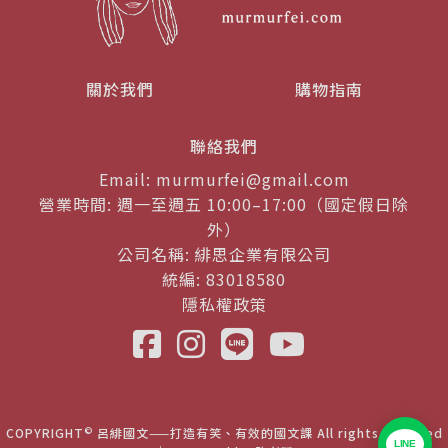
關於我們
購物指南
聯絡我們
Email: murmurfei@gmail.com
營業時間: 週一至週五 10:00–17:00（國定假日除
外）
公司名稱: 緋思企業有限公司
統編: 83018580
隱私權政策
©
COPYRIGHT
呂緋國文——打造有笑、有效的國文課 All rights reserved
LINE