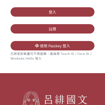
高中
登入
註冊
使用 Passkey 登入
已綁定的裝置可不用密碼，直接用 Touch ID / Face ID /
Windows Hello 登入