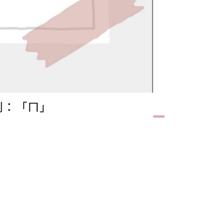
列：「ㄇ」