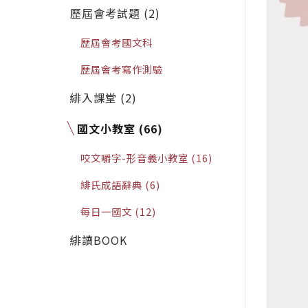
歷屆會考試題 (2)
歷屆會考國文科
歷屆會考寫作測驗
緋入課堂 (2)
國文小教室 (66)
咬文嚼字-形音義小教室 (16)
緋氏成語辭典 (6)
每日一國文 (12)
緋讀BOOK