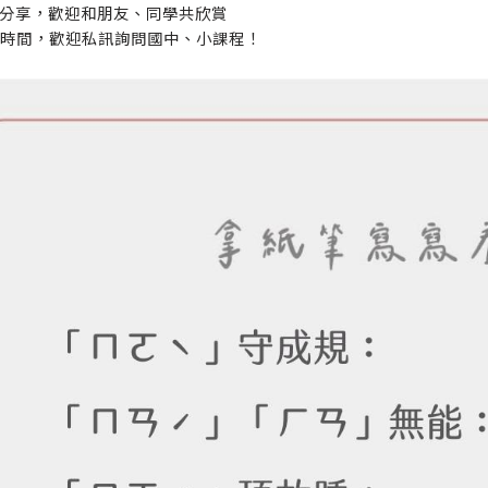
分享，歡迎和朋友、同學共欣賞
時間，歡迎私訊詢問國中、小課程！