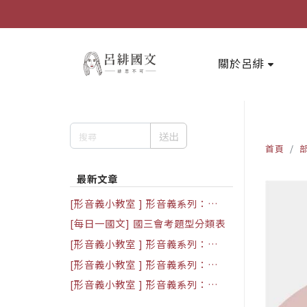
關於呂緋
送出
首頁
最新文章
[形音義小教室 ] 形音義系列：
「ㄋ」
[每日一國文] 國三會考題型分類表
[形音義小教室 ] 形音義系列：
「ㄊ」
[形音義小教室 ] 形音義系列：
「ㄅ」
[形音義小教室 ] 形音義系列：
「ㄉ」