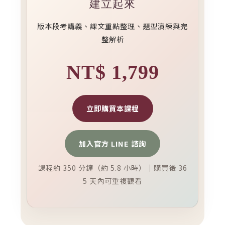
建立起來
版本段考講義、課文重點整理、題型演練與完
整解析
NT$ 1,799
立即購買本課程
加入官方 LINE 諮詢
課程約 350 分鐘（約 5.8 小時）｜購買後 36
5 天內可重複觀看