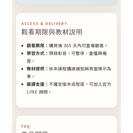
ACCESS & DELIVERY
觀看期限與教材說明
觀看期限：
購買後 365 天內可重複觀看。
學習方式：
預錄影音，可暫停、重播與複
習。
教材提供：
依本課程購課通知與頁面標示為
準。
選課支援：
不確定版本或程度，可加入官方
LINE 詢問。
FAQ