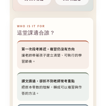
WHO IS IT FOR
這堂課適合誰？
第一次段考將近，複習仍沒有方向
讓老師帶著孩子建立清楚、可執行的學
習節奏。
課文讀過，卻抓不到老師常考重點
把原本零散的理解，轉成可以複習與作
答的方法。