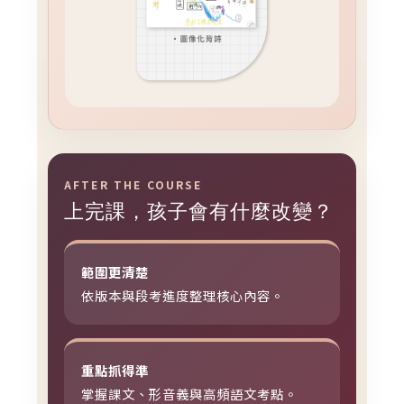
AFTER THE COURSE
上完課，孩子會有什麼改變？
範圍更清楚
依版本與段考進度整理核心內容。
重點抓得準
掌握課文、形音義與高頻語文考點。