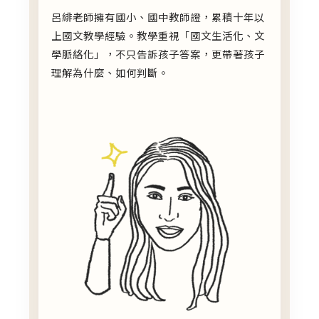
呂緋老師擁有國小、國中教師證，累積十年以
上國文教學經驗。教學重視「國文生活化、文
學脈絡化」，不只告訴孩子答案，更帶著孩子
理解為什麼、如何判斷。