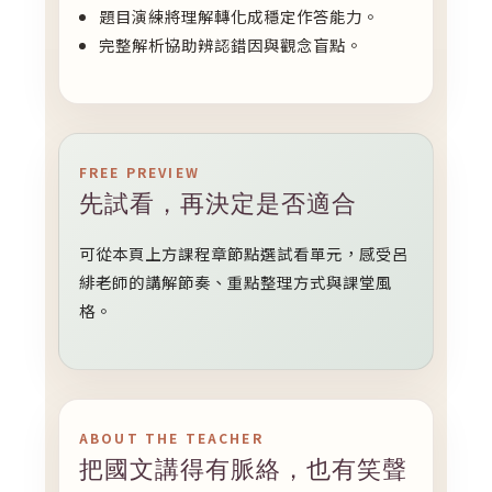
題目演練將理解轉化成穩定作答能力。
完整解析協助辨認錯因與觀念盲點。
FREE PREVIEW
先試看，再決定是否適合
可從本頁上方課程章節點選試看單元，感受呂
緋老師的講解節奏、重點整理方式與課堂風
格。
ABOUT THE TEACHER
把國文講得有脈絡，也有笑聲