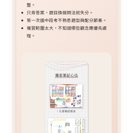
整。
只背答案，題目換個問法就失分。
第一次國中段考不熟悉題型與配分節奏。
複習範圍太大，不知道哪些觀念應優先處
理。