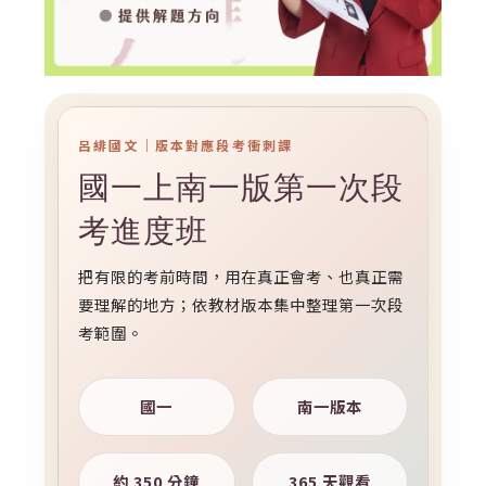
呂緋國文｜版本對應段考衝刺課
國一上南一版第一次段
考進度班
把有限的考前時間，用在真正會考、也真正需
要理解的地方；依教材版本集中整理第一次段
考範圍。
國一
南一版本
約 350 分鐘
365 天觀看