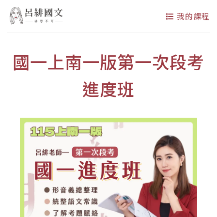
我的課程
國一上南一版第一次段考
進度班