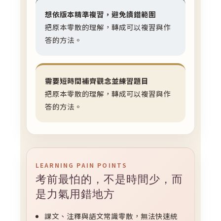
想依版本精準複習，避免讀錯範圍
把原本零散的理解，轉成可以複習與作
答的方法。
需要短時間補齊觀念並練習題目
把原本零散的理解，轉成可以複習與作
答的方法。
LEARNING PAIN POINTS
考前最怕的，不是時間少，而
是力氣用錯地方
課文、注釋與語文常識零散，無法快速統