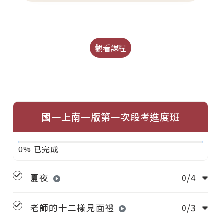
觀看課程
國一上南一版第一次段考進度班
0% 已完成
夏夜
0/4
老師的十二樣見面禮
0/3