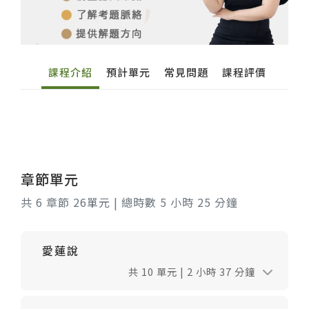
高中
課程介紹
預計單元
常見問題
課程評價
章節單元
共 6 章節 26單元 | 總時數 5 小時 25 分鐘
愛蓮說
共 10 單元 | 2 小時 37 分鐘