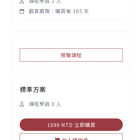
課程學員 2 人
觀賞期限：購買後 365 天
預覽課程
標準方案
課程學員 0 人
1599 NTD 立即購買