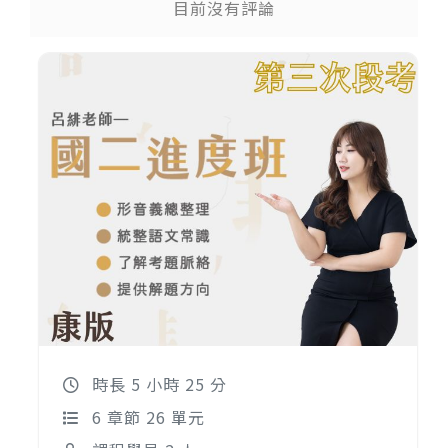
目前沒有評論
時長 5 小時 25 分
6 章節 26 單元