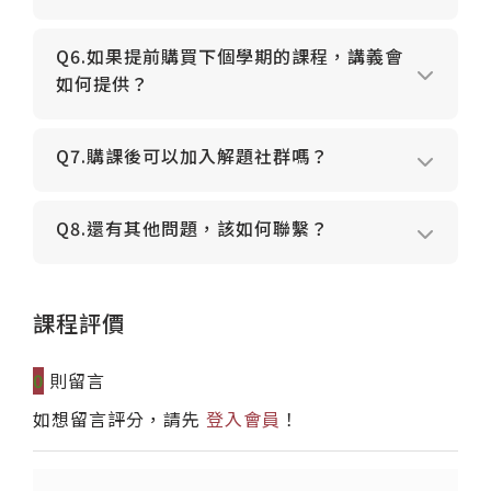
Q6.如果提前購買下個學期的課程，講義會
如何提供？
Q7.購課後可以加入解題社群嗎？
Q8.還有其他問題，該如何聯繫？
課程評價
0
則留言
如想留言評分，請先
登入會員
！